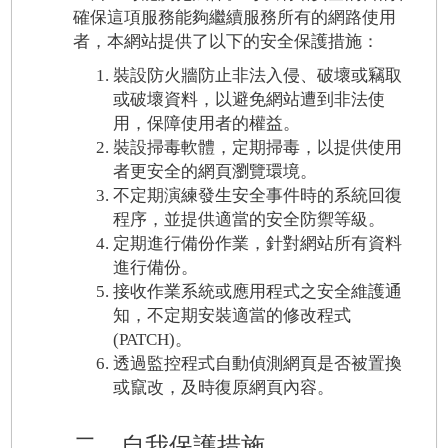
確保這項服務能夠繼續服務所有的網路使用
者，本網站提供了以下的安全保護措施：
裝設防火牆防止非法入侵、破壞或竊取
或破壞資料，以避免網站遭到非法使
用，保障使用者的權益。
裝設掃毒軟體，定期掃毒，以提供使用
者更安全的網頁瀏覽環境。
不定期演練發生安全事件時的系統回復
程序，並提供適當的安全防禦等級。
定期進行備份作業，針對網站所有資料
進行備份。
接收作業系統或應用程式之安全維護通
知，不定期安裝適當的修改程式
(PATCH)。
透過監控程式自動偵測網頁是否被置換
或竄改，及時復原網頁內容。
二、自我保護措施