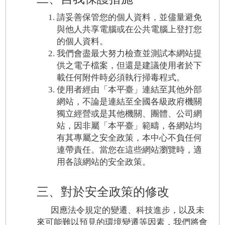
請妥善保管您的個人資料，並儘量避免
與他人共享電腦或在公共電腦上登打您
的個人資料。
我們會盡最大努力檢查並測試本網站提
供之電子檔案，但還是建議使用者於下
載任何附件時必須執行掃毒程式。
使用者經由「本平臺」連結至其他外部
網站，不論是連結至全國各級政府機關
獨立經營或是其他機關、團體、公司網
站，因非屬「本平臺」範疇，各網站均
有其專屬之安全政策，本中心不負任何
連帶責任。當您在這些網站瀏覽時，適
用各該網站的安全政策。
三、對於安全政策的修改
因應法令規定的變遷、科技進步，以及未
來可能難以預見的環境變遷等因素，我們將會